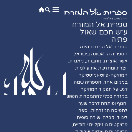
לתוכן
צור קשר
קהילות וקולות
ספרית אל המזרח
ע״ש חכם שאול
פתיה
ספריית אל המזרח הינה
הספריה הראשונה בישראל
אשר אוצרת, מחברת, מאגדת,
יוצרת ומחדשת את עולמות
המוזיקה-פיוט-ומיסטיקה
במקום אחד. הספריה שמה
דגש על תפקיד המוזיקה
במזרח ככלי להתמסרות הנפש
והגוף ופותחת דרכה שער
לתפיסה המזרחית.
ספרי
לימוד, קבלה, שירה סופית,
פרויקטים מוזיקליים ייחודיים,
פרויקטים תיעודיים ועבודות